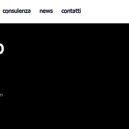
consulenza
news
contatti
o
n 