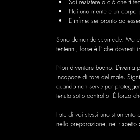
Sai resistere a ciò che ti t
Hai una mente e un corpo pr
E infine: sei pronto ad esse
Sono domande scomode. Ma essen
tentenni, forse è lì che dovresti 
Non diventare buono. Diventa pr
incapace di fare del male. Signi
quando non serve per protegger
tenuta sotto controllo. È forza c
Fate di voi stessi uno strumento 
nella preparazione, nel rispetto 