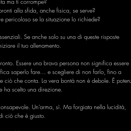
enta ma ti corrompe?
onti alla sfida, anche fisica, se serve?
re pericoloso se la situazione lo richiede?
ziali. Se anche solo su una di queste risposte 
iniziare il tuo allenamento.
onto. Essere una brava persona non significa essere 
fica saperlo fare… e scegliere di non farlo, fino a 
e ciò che conta. La vera bontà non è debole. È poten
he ha scelto una direzione.
consapevole. Un'arma, sì. Ma forgiata nella lucidità, 
di ciò che è giusto.