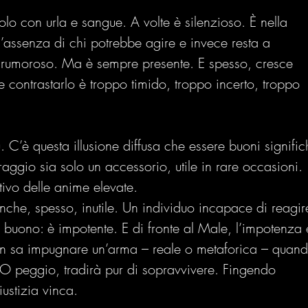
olo con urla e sangue. A volte è silenzioso. È nella 
ll’assenza di chi potrebbe agire e invece resta a 
 rumoroso. Ma è sempre presente. E spesso, cresce 
 contrastarlo è troppo timido, troppo incerto, troppo 
. C’è questa illusione diffusa che essere buoni signific
aggio sia solo un accessorio, utile in rare occasioni. 
ntivo delle anime elevate.
nche, spesso, inutile. Un individuo incapace di reagir
 buono: è impotente. E di fronte al Male, l’impotenza 
on sa impugnare un’arma – reale o metaforica – quand
. O peggio, tradirà pur di sopravvivere. Fingendo 
iustizia vinca.