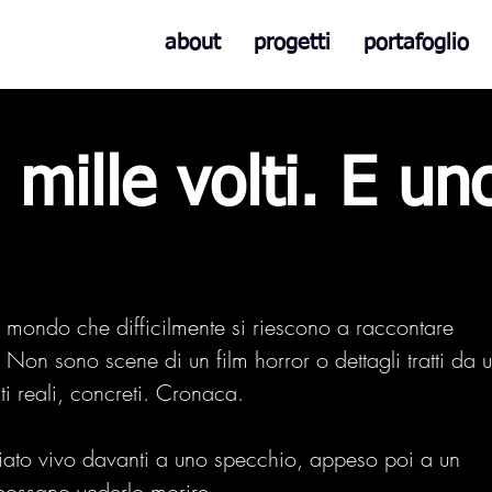
about
progetti
portafoglio
 mille volti. E un
mondo che difficilmente si riescono a raccontare 
on sono scene di un film horror o dettagli tratti da u
i reali, concreti. Cronaca.
ato vivo davanti a uno specchio, appeso poi a un 
 possano vederlo morire.