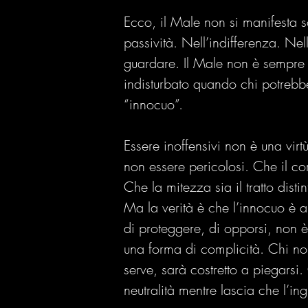
Ecco, il Male non si manifesta s
passività. Nell’indifferenza. Ne
guardare. Il Male non è sempre
indisturbato quando chi potrebbe
“innocuo”.
Essere inoffensivi non è una virtù
non essere pericolosi. Che il cor
Che la mitezza sia il tratto disti
Ma la verità è che l’innocuo è a
di proteggere, di opporsi, non è
una forma di complicità. Chi n
serve, sarà costretto a piegarsi
neutralità mentre lascia che l’ing