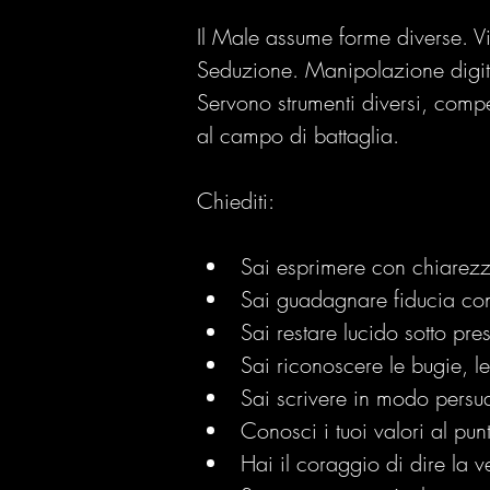
Il Male assume forme diverse. 
Seduzione. Manipolazione digital
Servono strumenti diversi, compe
al campo di battaglia.
Chiediti:
Sai esprimere con chiarezz
Sai guadagnare fiducia con
Sai restare lucido sotto pr
Sai riconoscere le bugie, l
Sai scrivere in modo persua
Conosci i tuoi valori al pun
Hai il coraggio di dire la 