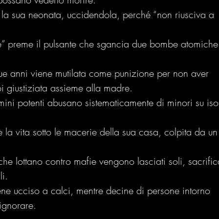
a la sua neonata, uccidendola, perché “non riusciva a 
le” preme il pulsante che sgancia due bombe atomiche
e anni viene mutilata come punizione per non aver 
 giustiziata assieme alla madre.
ini potenti abusano sistematicamente di minori su iso
la vita sotto le macerie della sua casa, colpita da un
he lottano contro mafie vengono lasciati soli, sacrifica
i.
ene ucciso a calci, mentre decine di persone intorno 
ignorare.