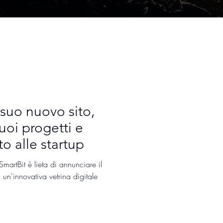
 suo nuovo sito,
uoi progetti e
to alle startup
rtBit è lieta di annunciare il
un'innovativa vetrina digitale