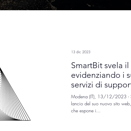
13 dic 2023
SmartBit svela il
evidenziando i s
servizi di suppor
Modena (IT), 13/12/2023 - Sma
lancio del suo nuovo sito web, 
che espone i...