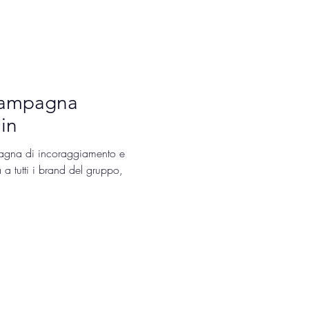
 campagna
in
gna di incoraggiamento e
 a tutti i brand del gruppo,