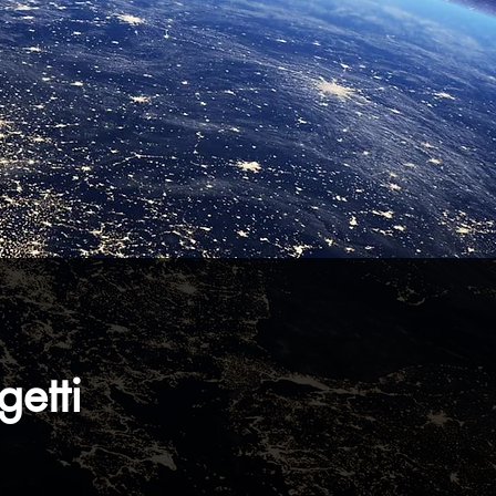
getti