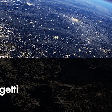
getti