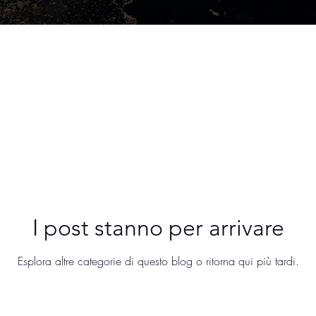
I post stanno per arrivare
Esplora altre categorie di questo blog o ritorna qui più tardi.